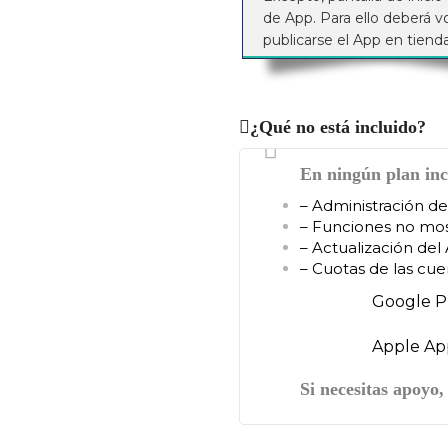
de App. Para ello deberá vo
publicarse el App en tienda
¿Qué no está incluido?
En ningún plan inc
– Administración d
– Funciones no mos
– Actualización del
– Cuotas de las cue
Google PlayS
Apple AppStor
Si necesitas apoyo,