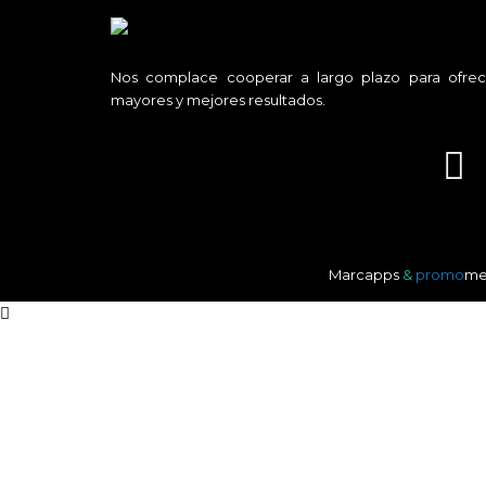
Nos complace cooperar a largo plazo para ofrec
mayores y mejores resultados.
Marcapps
&
promo
me