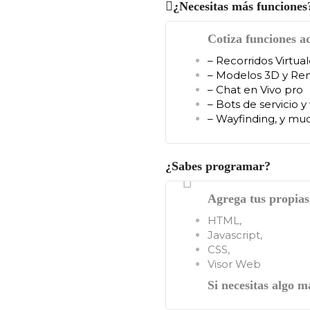
¿Necesitas más funciones
Cotiza funciones ad
– Recorridos Virtual
– Modelos 3D y Re
– Chat en Vivo pro
– Bots de servicio y
– Wayfinding, y m
¿Sabes programar?
Agrega tus propias 
HTML,
Javascript,
CSS,
Visor Web
Si necesitas algo 