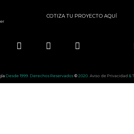
COTIZA TU PROYECTO AQUÍ
er
jía
Desde 1999.
Derechos Reservados
©
2020.
Aviso de Privacidad
&