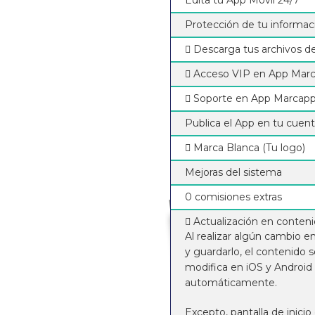
Edita tu App Móvil 24/7
Protección de tu informac
Descarga tus archivos d
Acceso VIP en App Mar
Soporte en App Marcap
Publica el App en tu cuen
Marca Blanca (Tu logo)
Mejoras del sistema
0 comisiones extras
Actualización en conteni
Al realizar algún cambio e
y guardarlo, el contenido 
modifica en iOS y Android
automáticamente.
Excepto, pantalla de inicio