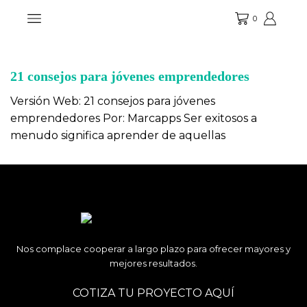
0
Emprendedores
21 consejos para jóvenes emprendedores
Versión Web: 21 consejos para jóvenes
emprendedores Por: Marcapps Ser exitosos a
menudo significa aprender de aquellas
Nos complace cooperar a largo plazo para ofrecer mayores y
mejores resultados.
COTIZA TU PROYECTO AQUÍ