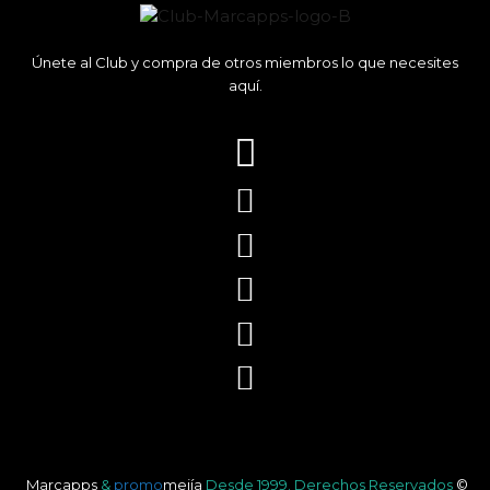
Únete al Club y compra de otros miembros lo que necesites
aquí.
Marcapps
&
promo
mejía
Desde 1999.
Derechos Reservados
©