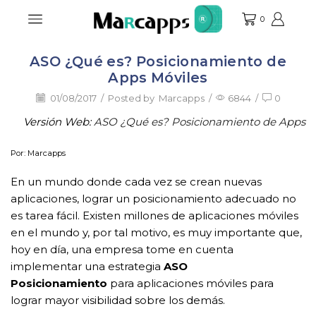
0
ASO ¿Qué es? Posicionamiento de
Apps Moviles
Apps Móviles
01/08/2017
/
Posted by
Marcapps
/
6844
/
0
Versión Web:
ASO ¿Qué es? Posicionamiento de Apps
Por: Marcapps
En un mundo donde cada vez se crean nuevas
aplicaciones, lograr un posicionamiento adecuado no
es tarea fácil. Existen millones de aplicaciones móviles
en el mundo y, por tal motivo, es muy importante que,
hoy en día, una empresa tome en cuenta
implementar una estrategia
ASO
Posicionamiento
para aplicaciones móviles para
lograr mayor visibilidad sobre los demás.