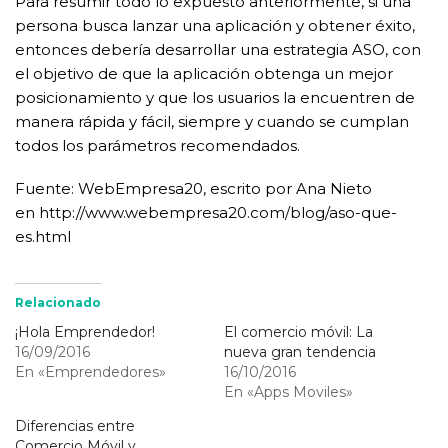
Para resumir todo lo expuesto anteriormente, si una
persona busca lanzar una aplicación y obtener éxito,
entonces debería desarrollar una estrategia ASO, con
el objetivo de que la aplicación obtenga un mejor
posicionamiento y que los usuarios la encuentren de
manera rápida y fácil, siempre y cuando se cumplan
todos los parámetros recomendados.
Fuente: WebEmpresa20, escrito por Ana Nieto
en http://www.webempresa20.com/blog/aso-que-
es.html
Relacionado
¡Hola Emprendedor!
El comercio móvil: La
16/09/2016
nueva gran tendencia
En «Emprendedores»
16/10/2016
En «Apps Moviles»
Diferencias entre
Comercio Móvil y